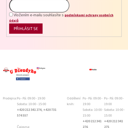
Vložením e-mailu souhlasíte s
podmínkami ochrany osobních
údajů
PŘIHLÁSIT SE
Prodejna:
Po - Pá: 09:00 - 19:00
Oddělení
Po - Pá: 09:00 -
Po - Pá: 09:00 -
Sobota: 10:00 - 15:00
knih:
19:00
19:00
+420 212 341 274, +420 731
Sobota: 10:00 -
Sobota: 10:00 -
574 557
15:00
15:00
+420 212 341
+420 212 341
Čajovna:
276
275