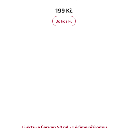
199 Kč
Do košíku
Tinktura Červen 50 ml - Léčíme přírodou