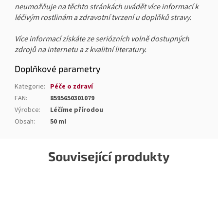
neumožňuje na těchto stránkách uvádět více informací k
léčivým rostlinám a zdravotní tvrzení u doplňků stravy.
Více informací získáte ze seriózních volně dostupných
zdrojů na internetu a z kvalitní literatury.
Doplňkové parametry
Kategorie
:
Péče o zdraví
EAN
:
8595650301079
Výrobce
:
Léčíme přírodou
Obsah
:
50 ml
Související produkty