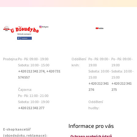
Prodejna:
Po - Pá: 09:00 - 19:00
Oddělení
Po - Pá: 09:00 -
Po - Pá: 09:00 -
Sobota: 10:00 - 15:00
knih:
19:00
19:00
+420 212 341 274, +420 731
Sobota: 10:00 -
Sobota: 10:00 -
574 557
15:00
15:00
+420 212 341
+420 212 341
Čajovna:
276
275
Po - Pá: 11:00 - 21:00
Sobota: 10:00 - 19:00
Oddělení
+420 212 341 277
hudby:
Informace pro vás
E-shop kancelář
(objednávky, reklamace):
Ochrana osobních údajů