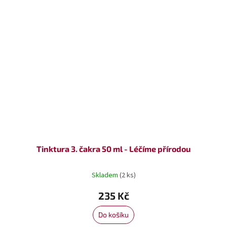
Tinktura 3. čakra 50 ml - Léčíme přírodou
Skladem
(2 ks)
235 Kč
Do košíku