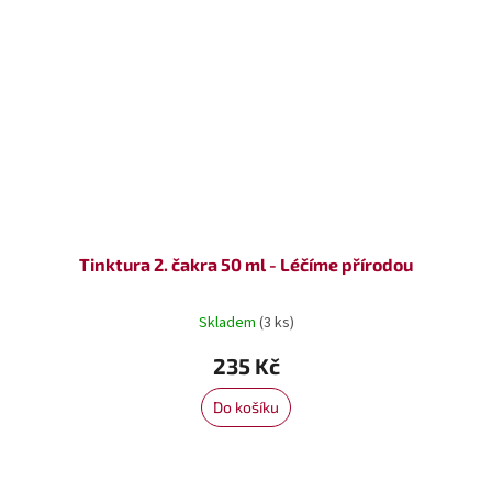
Tinktura 2. čakra 50 ml - Léčíme přírodou
Skladem
(3 ks)
235 Kč
Do košíku