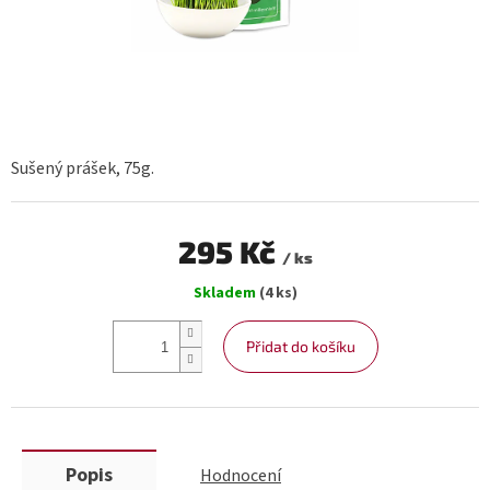
Sušený prášek, 75g.
295 Kč
/ ks
Měrná
Skladem
(4 ks)
cena:
Přidat do košíku
Popis
Hodnocení