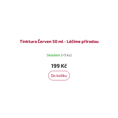
Tinktura Červen 50 ml - Léčíme přírodou
Skladem
(>5 ks)
199 Kč
Do košíku