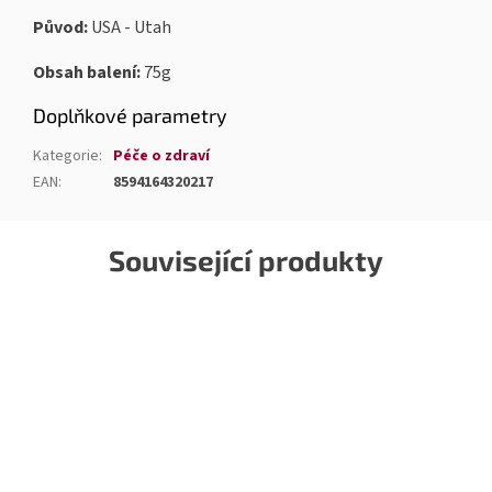
Původ:
USA - Utah
Obsah balení:
75g
Doplňkové parametry
Kategorie
:
Péče o zdraví
EAN
:
8594164320217
Související produkty