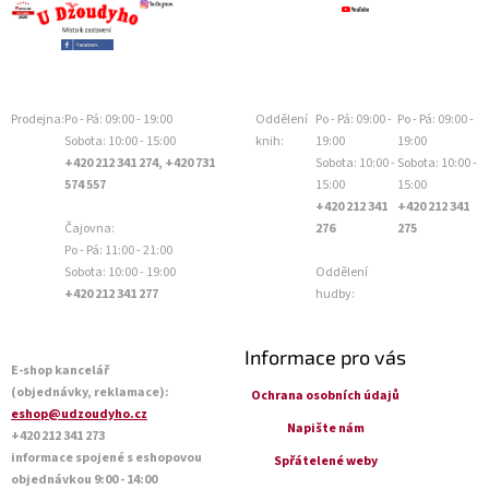
Prodejna:
Po - Pá: 09:00 - 19:00
Oddělení
Po - Pá: 09:00 -
Po - Pá: 09:00 -
Sobota: 10:00 - 15:00
knih:
19:00
19:00
+420 212 341 274, +420 731
Sobota: 10:00 -
Sobota: 10:00 -
574 557
15:00
15:00
+420 212 341
+420 212 341
Čajovna:
276
275
Po - Pá: 11:00 - 21:00
Sobota: 10:00 - 19:00
Oddělení
+420 212 341 277
hudby:
Informace pro vás
E-shop kancelář
(objednávky, reklamace):
Ochrana osobních údajů
eshop@udzoudyho.cz
Napište nám
+420 212 341 273
informace spojené s eshopovou
Spřátelené weby
objednávkou 9:00 - 14:00