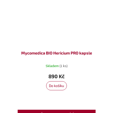
Mycomedica BIO Hericium PRO kapsle
Skladem
(1 ks)
890 Kč
Do košíku