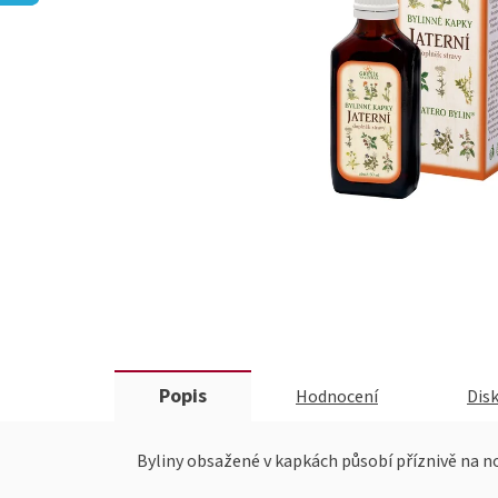
Popis
Hodnocení
Dis
Byliny obsažené v kapkách působí příznivě na no