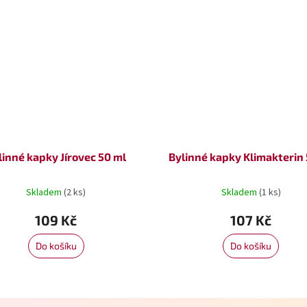
linné kapky Jírovec 50 ml
Bylinné kapky Klimakterin 
Skladem
(2 ks)
Skladem
(1 ks)
109 Kč
107 Kč
Do košíku
Do košíku