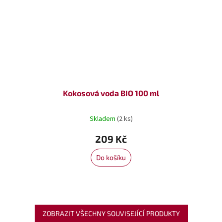
Kokosová voda BIO 100 ml
Skladem
(2 ks)
209 Kč
Do košíku
ZOBRAZIT VŠECHNY SOUVISEJÍCÍ PRODUKTY