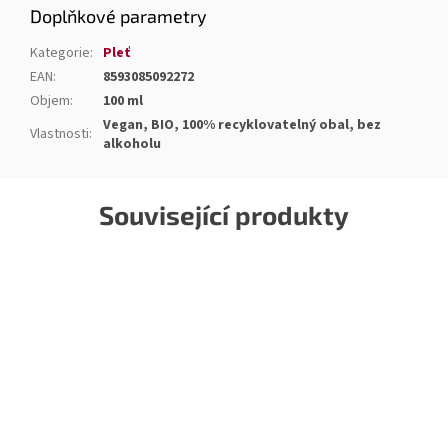
Doplňkové parametry
Kategorie
:
Pleť
EAN
:
8593085092272
Objem
:
100 ml
Vegan, BIO, 100% recyklovatelný obal, bez
Vlastnosti
:
alkoholu
Související produkty