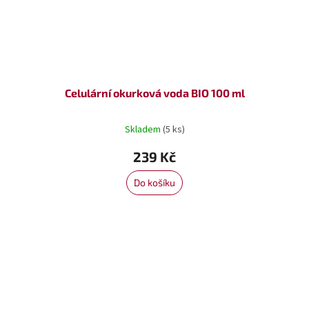
Celulární okurková voda BIO 100 ml
Skladem
(5 ks)
239 Kč
Do košíku