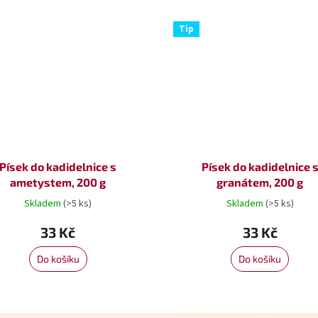
Tip
Písek do kadidelnice s
Písek do kadidelnice 
ametystem, 200 g
granátem, 200 g
Skladem
(>5 ks)
Skladem
(>5 ks)
33 Kč
33 Kč
Do košíku
Do košíku