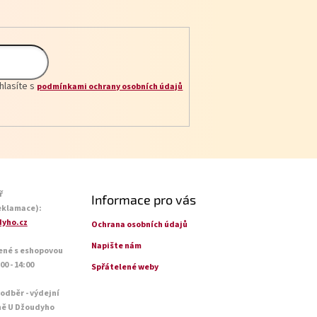
hlasíte s
podmínkami ochrany osobních údajů
ř
Informace pro vás
eklamace):
yho.cz
Ochrana osobních údajů
Napište nám
ené s eshopovou
0 - 14:00
Spřátelené weby
 odběr - výdejní
ně U Džoudyho