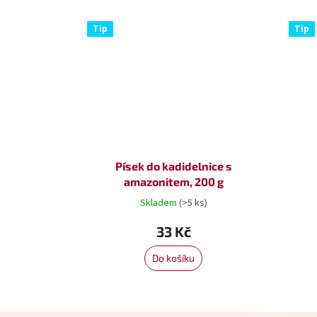
Tip
Tip
Písek do kadidelnice s
amazonitem, 200 g
Skladem
(>5 ks)
33 Kč
Do košíku