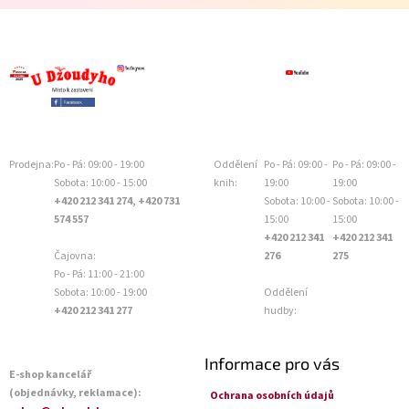
Prodejna:
Po - Pá: 09:00 - 19:00
Oddělení
Po - Pá: 09:00 -
Po - Pá: 09:00 -
Sobota: 10:00 - 15:00
knih:
19:00
19:00
+420 212 341 274, +420 731
Sobota: 10:00 -
Sobota: 10:00 -
574 557
15:00
15:00
+420 212 341
+420 212 341
Čajovna:
276
275
Po - Pá: 11:00 - 21:00
Sobota: 10:00 - 19:00
Oddělení
+420 212 341 277
hudby:
Informace pro vás
E-shop kancelář
(objednávky, reklamace):
Ochrana osobních údajů