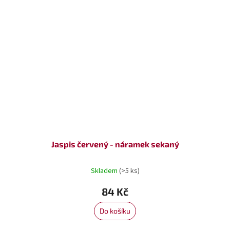
Jaspis červený - náramek sekaný
Skladem
(>5 ks)
84 Kč
Do košíku