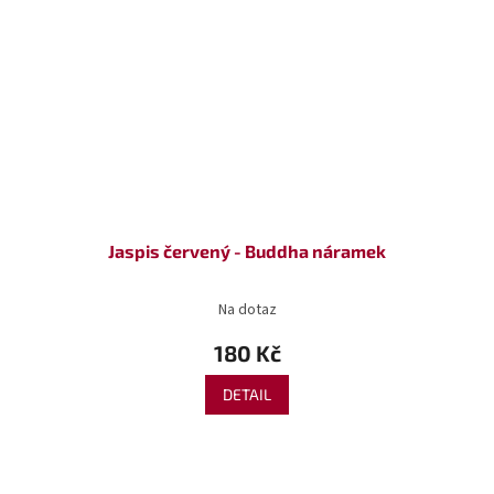
Jaspis červený - Buddha náramek
Na dotaz
180 Kč
DETAIL