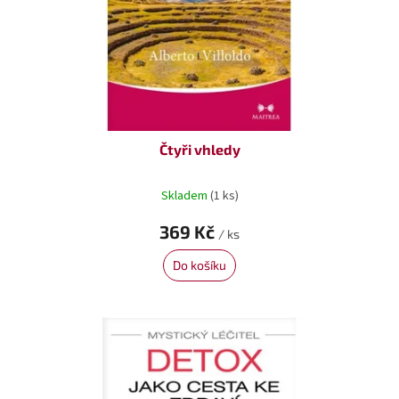
Čtyři vhledy
Skladem
(1 ks)
369 Kč
/ ks
Do košíku