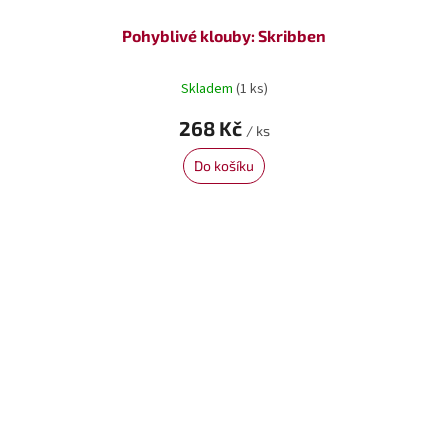
Pohyblivé klouby: Skribben
Skladem
(1 ks)
268 Kč
/ ks
Do košíku