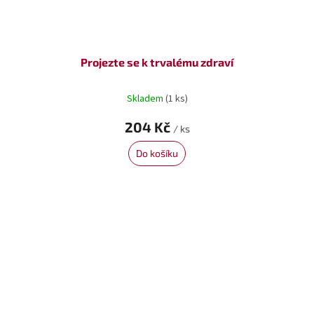
Projezte se k trvalému zdraví
Skladem
(1 ks)
204 Kč
/ ks
Do košíku