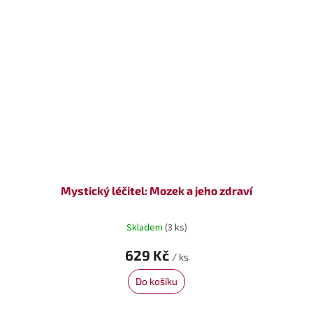
Mystický léčitel: Mozek a jeho zdraví
Skladem
(3 ks)
629 Kč
/ ks
Do košíku