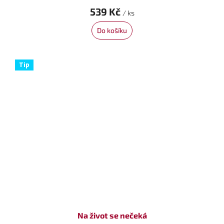
539 Kč
/ ks
Do košíku
Tip
Na život se nečeká