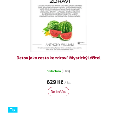
Detox jako cesta ke zdraví: Mystický léčitel
Skladem
(3 ks)
629 Kč
/ ks
Do košíku
Tip