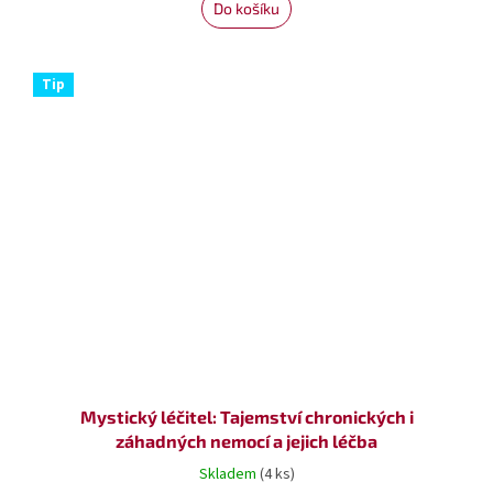
Do košíku
Tip
Mystický léčitel: Tajemství chronických i
záhadných nemocí a jejich léčba
Skladem
(4 ks)