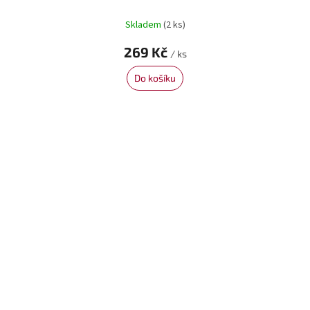
Skladem
(2 ks)
269 Kč
/ ks
Do košíku