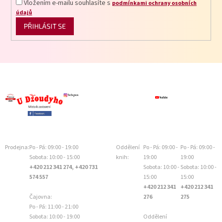
Vložením e-mailu souhlasíte s
podmínkami ochrany osobních
údajů
PŘIHLÁSIT SE
Prodejna:
Po - Pá: 09:00 - 19:00
Oddělení
Po - Pá: 09:00 -
Po - Pá: 09:00 -
Sobota: 10:00 - 15:00
knih:
19:00
19:00
+420 212 341 274, +420 731
Sobota: 10:00 -
Sobota: 10:00 -
574 557
15:00
15:00
+420 212 341
+420 212 341
Čajovna:
276
275
Po - Pá: 11:00 - 21:00
Sobota: 10:00 - 19:00
Oddělení