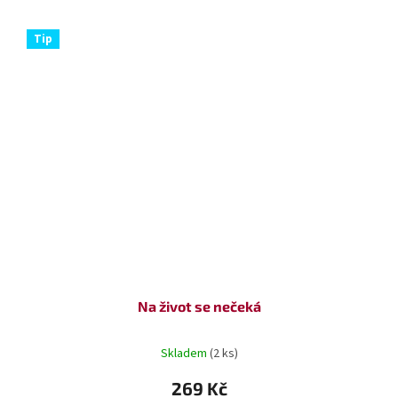
Tip
Na život se nečeká
Skladem
(2 ks)
269 Kč