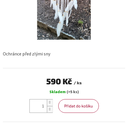
Ochránce před zlými sny
590 Kč
/ ks
Měrná
Skladem
(>5 ks)
cena:
Přidat do košíku