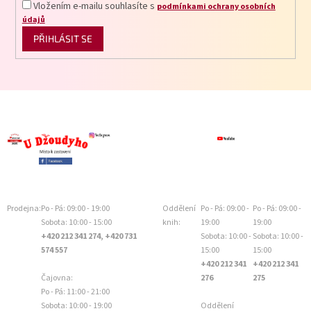
Vložením e-mailu souhlasíte s
podmínkami ochrany osobních
údajů
PŘIHLÁSIT SE
Prodejna:
Po - Pá: 09:00 - 19:00
Oddělení
Po - Pá: 09:00 -
Po - Pá: 09:00 -
Sobota: 10:00 - 15:00
knih:
19:00
19:00
+420 212 341 274, +420 731
Sobota: 10:00 -
Sobota: 10:00 -
574 557
15:00
15:00
+420 212 341
+420 212 341
Čajovna:
276
275
Po - Pá: 11:00 - 21:00
Sobota: 10:00 - 19:00
Oddělení