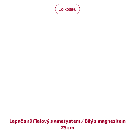
Do košíku
Lapač snů Fialový s ametystem / Bílý s magnezitem
25 cm