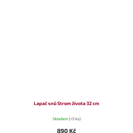
Lapač snů Strom života 32 cm
Skladem
(>5 ks)
890 Kč