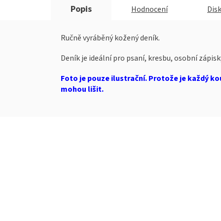
Popis
Hodnocení
Dis
Ručně vyráběný kožený deník.
Deník je ideální pro psaní, kresbu, osobní zápisk
Foto je pouze ilustrační. Protože je každý ko
mohou lišit.