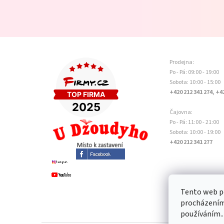
Prodejna:
Po - Pá: 09:00 - 19:00
Sobota: 10:00 - 15:00
+420 212 341 274, +4
Čajovna:
Po - Pá: 11:00 - 21:00
Sobota: 10:00 - 19:00
+420 212 341 277
Tento web po
procházením 
používáním..