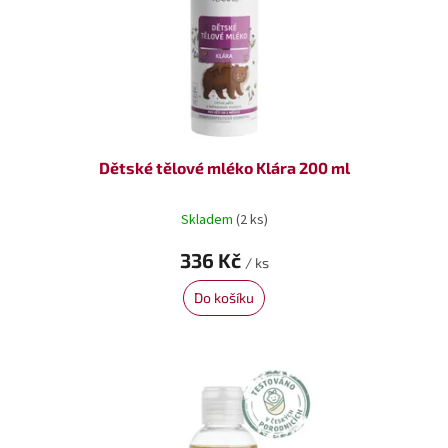
Dětské tělové mléko Klára 200 ml
Skladem
(2 ks)
336 Kč
/ ks
Do košíku