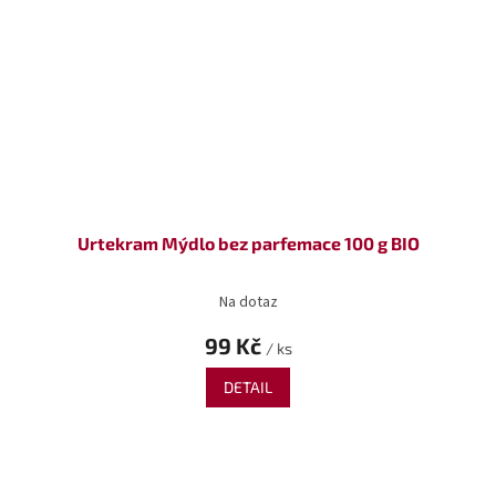
Urtekram Mýdlo bez parfemace 100 g BIO
Na dotaz
99 Kč
/ ks
DETAIL