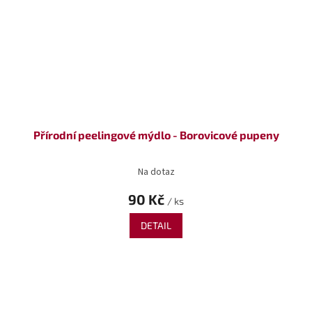
Přírodní peelingové mýdlo - Borovicové pupeny
Na dotaz
90 Kč
/ ks
DETAIL