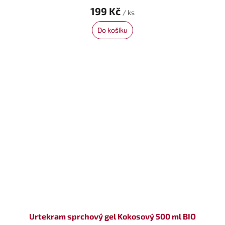
199 Kč
/ ks
Do košíku
Urtekram sprchový gel Kokosový 500 ml BIO