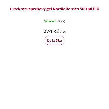
Urtekram sprchový gel Nordic Berries 500 ml BIO
Skladem
(2 ks)
274 Kč
/ ks
Do košíku