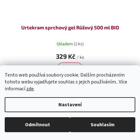
Urtekram sprchový gel Růžový 500 ml BIO
Skladem
(2 ks)
329 Kč
/ ks
Do košíku
Tento web používá soubory cookie. Dalším procházením
tohoto webu vyjadřujete souhlas s jejich používáním.. Více
informací
zde
.
Nastavení
Odmítnout
Souhlasím