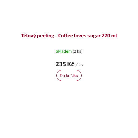
Tělový peeling - Coffee loves sugar 220 ml
Skladem
(2 ks)
235 Kč
/ ks
Do košíku