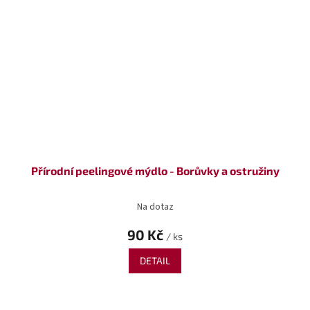
Přírodní peelingové mýdlo - Borůvky a ostružiny
Na dotaz
90 Kč
/ ks
DETAIL