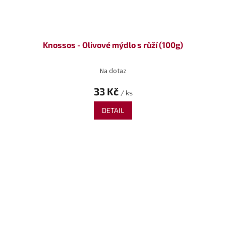
Knossos - Olivové mýdlo s růží (100g)
Na dotaz
33 Kč
/ ks
DETAIL