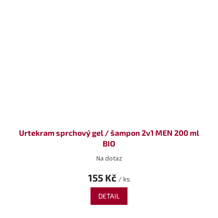
Urtekram sprchový gel / šampon 2v1 MEN 200 ml
BIO
Na dotaz
155 Kč
/ ks
DETAIL