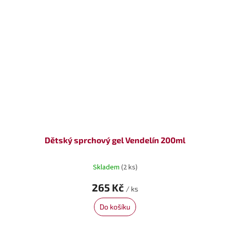
Dětský sprchový gel Vendelín 200ml
Skladem
(2 ks)
265 Kč
/ ks
Do košíku