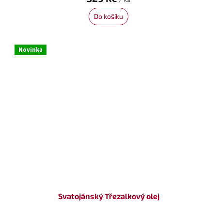
Do košíku
Novinka
Svatojánský Třezalkový olej