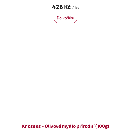
426 Kč
/ ks
Do košíku
Knossos - Olivové mýdlo přírodní (100g)