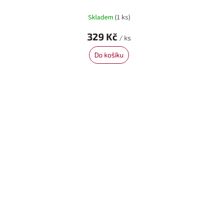
Skladem
(1 ks)
329 Kč
/ ks
Do košíku