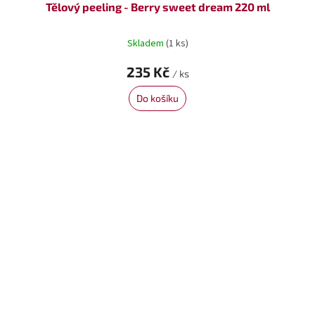
Tělový peeling - Berry sweet dream 220 ml
Skladem
(1 ks)
235 Kč
/ ks
Do košíku