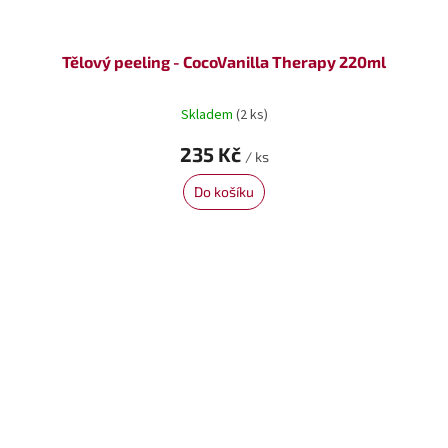
Tělový peeling - CocoVanilla Therapy 220ml
Skladem
(2 ks)
235 Kč
/ ks
Do košíku