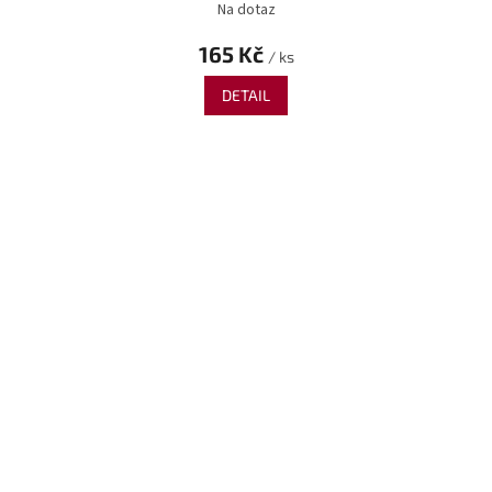
Na dotaz
165 Kč
/ ks
DETAIL