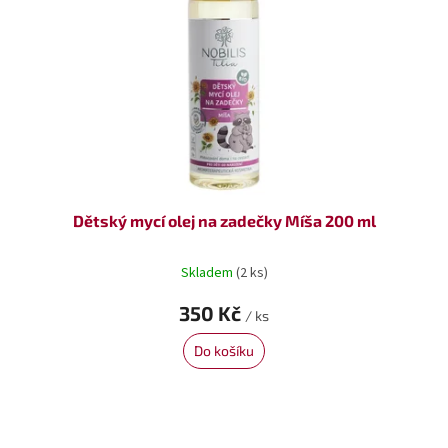
Dětský mycí olej na zadečky Míša 200 ml
Skladem
(2 ks)
350 Kč
/ ks
Do košíku