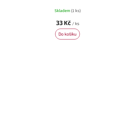
Skladem
(1 ks)
33 Kč
/ ks
Do košíku