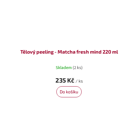
Tělový peeling - Matcha fresh mind 220 ml
Skladem
(2 ks)
235 Kč
/ ks
Do košíku