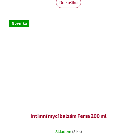
Do košíku
Novinka
Intimní mycí balzám Fema 200 ml
Skladem
(3 ks)