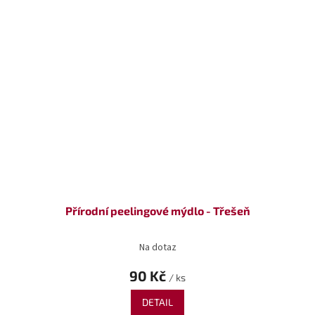
Přírodní peelingové mýdlo - Třešeň
Na dotaz
90 Kč
/ ks
DETAIL