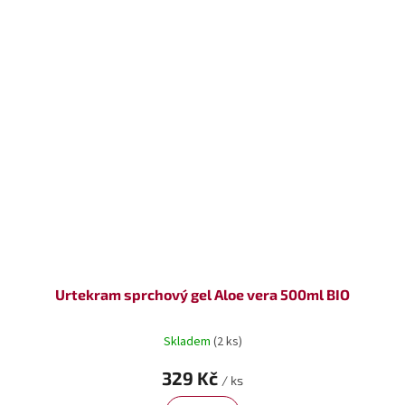
Urtekram sprchový gel Aloe vera 500ml BIO
Skladem
(2 ks)
329 Kč
/ ks