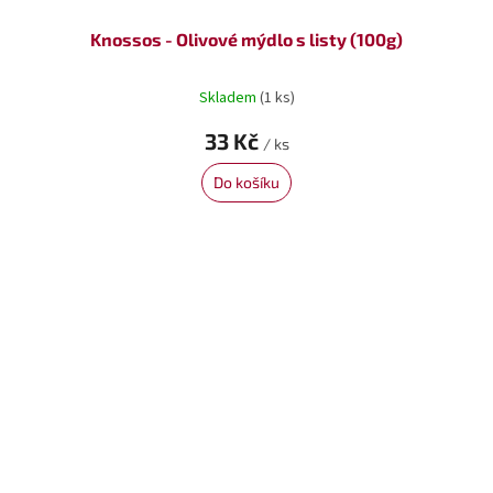
Knossos - Olivové mýdlo s listy (100g)
Skladem
(1 ks)
33 Kč
/ ks
Do košíku