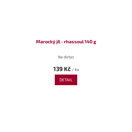
Marocký jíl - rhassoul 140 g
Na dotaz
139 Kč
/ ks
DETAIL