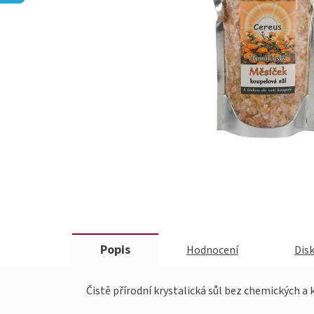
Popis
Hodnocení
Dis
Čistě přírodní krystalická sůl bez chemických a