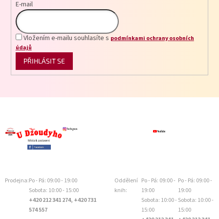
E-mail
Vložením e-mailu souhlasíte s
podmínkami ochrany osobních
údajů
PŘIHLÁSIT SE
Prodejna:
Po - Pá: 09:00 - 19:00
Oddělení
Po - Pá: 09:00 -
Po - Pá: 09:00 -
Sobota: 10:00 - 15:00
knih:
19:00
19:00
+420 212 341 274, +420 731
Sobota: 10:00 -
Sobota: 10:00 -
574 557
15:00
15:00