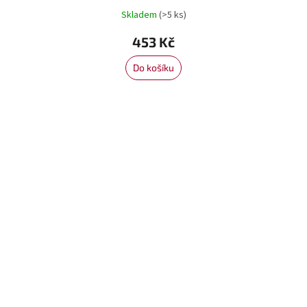
Skladem
(>5 ks)
453 Kč
Do košíku