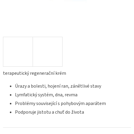
terapeutický regenerační krém
Úrazy a bolesti, hojení ran, zánětlivé stavy
Lymfatický systém, dna, revma
Problémy související s pohybovým aparátem
Podporuje jistotu a chuť do života