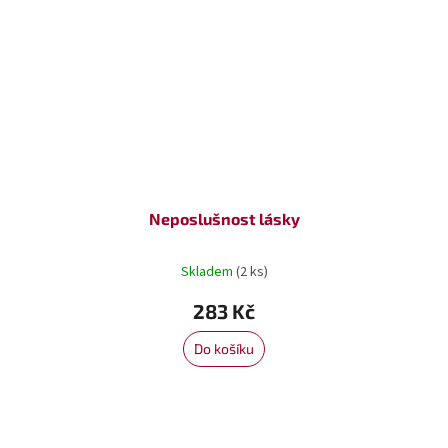
Neposlušnost lásky
Skladem
(2 ks)
283 Kč
Do košíku