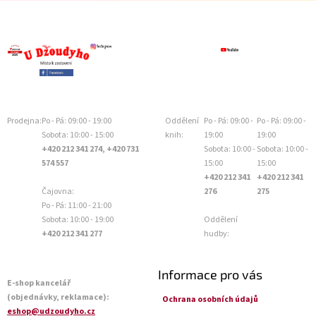
Prodejna:
Po - Pá: 09:00 - 19:00
Oddělení
Po - Pá: 09:00 -
Po - Pá: 09:00 -
Sobota: 10:00 - 15:00
knih:
19:00
19:00
+420 212 341 274, +420 731
Sobota: 10:00 -
Sobota: 10:00 -
574 557
15:00
15:00
+420 212 341
+420 212 341
Čajovna:
276
275
Po - Pá: 11:00 - 21:00
Sobota: 10:00 - 19:00
Oddělení
+420 212 341 277
hudby:
Informace pro vás
E-shop kancelář
(objednávky, reklamace):
Ochrana osobních údajů
eshop@udzoudyho.cz