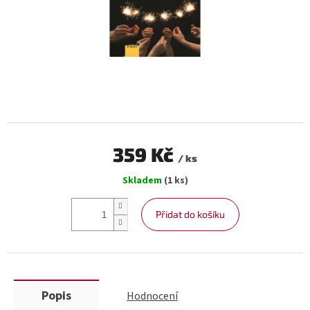
359 Kč
/ ks
Měrná
Skladem
(1 ks)
cena:
Přidat do košíku
Popis
Hodnocení