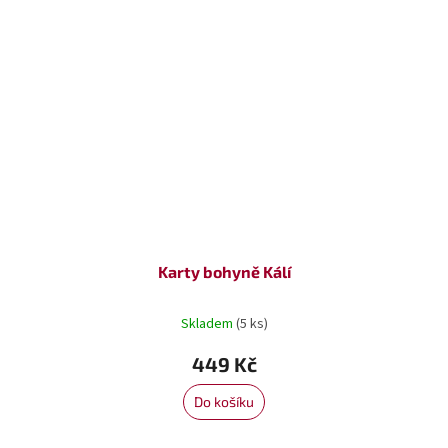
Karty bohyně Kálí
Skladem
(5 ks)
449 Kč
Do košíku