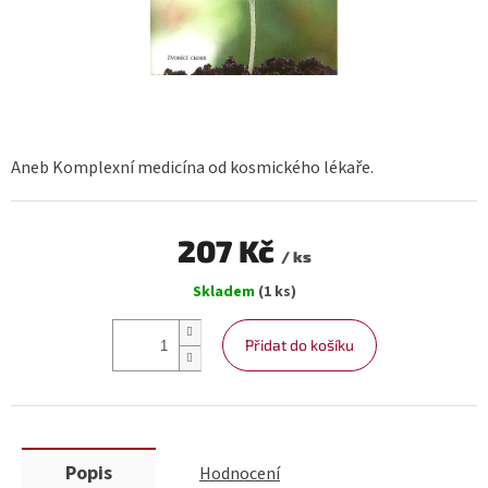
Aneb Komplexní medicína od kosmického lékaře.
207 Kč
/ ks
Měrná
Skladem
(1 ks)
cena:
Přidat do košíku
Popis
Hodnocení