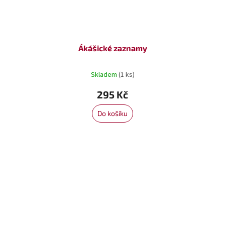
Ákášické zaznamy
Skladem
(1 ks)
295 Kč
Do košíku