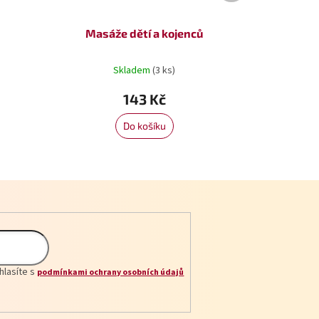
Masáže dětí a kojenců
Skladem
(3 ks)
143 Kč
Do košíku
hlasíte s
podmínkami ochrany osobních údajů