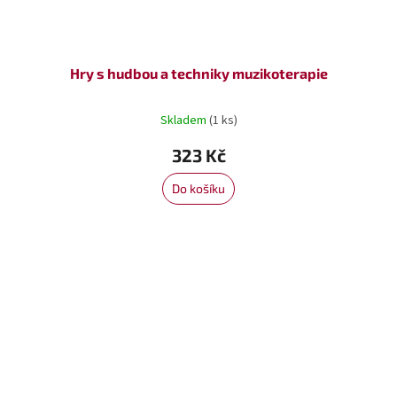
Hry s hudbou a techniky muzikoterapie
Skladem
(1 ks)
323 Kč
Do košíku