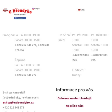
Prodejna:
Po - Pá: 09:00 - 19:00
Oddělení
Po - Pá: 09:00 -
Po - Pá: 09:00 -
Sobota: 10:00 - 15:00
knih:
19:00
19:00
+420 212 341 274, +420 731
Sobota: 10:00 -
Sobota: 10:00 -
574 557
15:00
15:00
+420 212 341
+420 212 341
Čajovna:
276
275
Po - Pá: 11:00 - 21:00
Sobota: 10:00 - 19:00
Oddělení
+420 212 341 277
hudby:
Informace pro vás
E-shop kancelář
(objednávky, reklamace):
Ochrana osobních údajů
eshop@udzoudyho.cz
Napište nám
+420 212 341 273