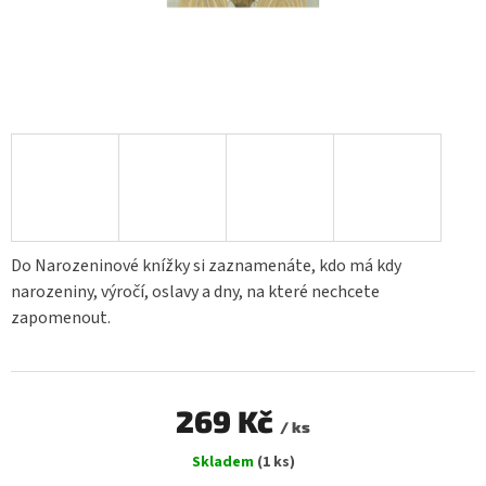
Do Narozeninové knížky si zaznamenáte, kdo má kdy
narozeniny, výročí, oslavy a dny, na které nechcete
zapomenout.
269 Kč
/ ks
Měrná
Skladem
(1 ks)
cena: