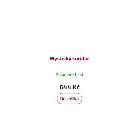
Mystický koridor
Skladem
(1 ks)
644 Kč
Do košíku