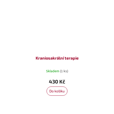
Kraniosakrální terapie
Skladem
(1 ks)
430 Kč
Do košíku