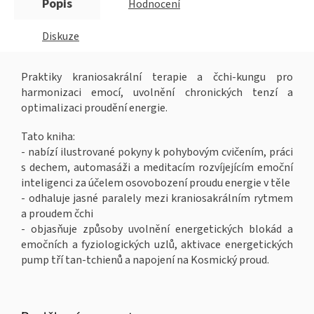
Popis
Hodnocení
Diskuze
Praktiky kraniosakrální terapie a čchi-kungu pro
harmonizaci emocí, uvolnění chronických tenzí a
optimalizaci proudění energie.
Tato kniha:
- nabízí ilustrované pokyny k pohybovým cvičením, práci
s dechem, automasáži a meditacím rozvíjejícím emoční
inteligenci za účelem osovobození proudu energie v těle
- odhaluje jasné paralely mezi kraniosakrálním rytmem
a proudem čchi
- objasňuje způsoby uvolnění energetických blokád a
emočních a fyziologických uzlů, aktivace energetických
pump tří tan-tchienů a napojení na Kosmický proud.