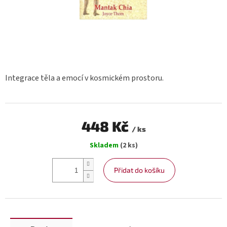
Integrace těla a emocí v kosmickém prostoru.
448 Kč
/ ks
Měrná
Skladem
(2 ks)
cena:
Přidat do košíku