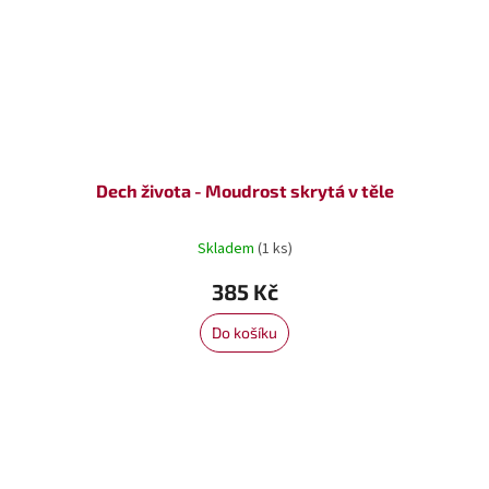
Dech života - Moudrost skrytá v těle
Skladem
(1 ks)
385 Kč
Do košíku