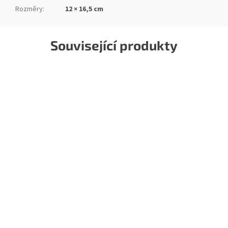
Rozměry
:
12 × 16,5 cm
Související produkty