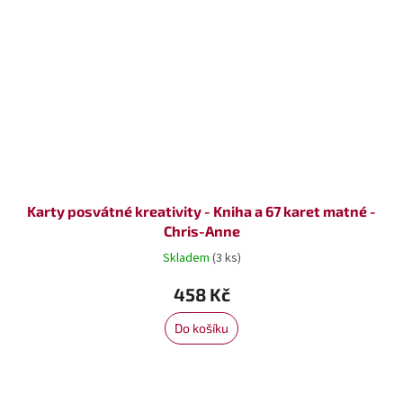
Karty posvátné kreativity - Kniha a 67 karet matné -
Chris-Anne
Skladem
(3 ks)
458 Kč
Do košíku