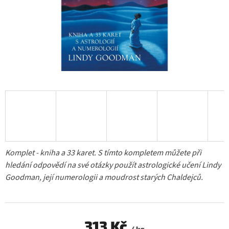
Komplet - kniha a 33 karet. S tímto kompletem můžete při
hledání odpovědí na své otázky použít astrologické učení Lindy
Goodman, její numerologii a moudrost starých Chaldejců.
313 Kč
/ ks