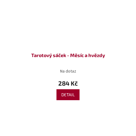
Tarotový sáček - Měsíc a hvězdy
Na dotaz
284 Kč
DETAIL