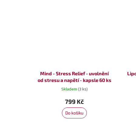
Mind - Stress Relief - uvolnění
Lip
od stresu a napětí - kapsle 60 ks
Skladem
(3 ks)
799 Kč
Do košíku