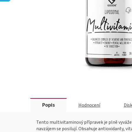
Popis
Hodnocení
Dis
Tento multivitaminový přípravek je plně vyvážen
navzájem se posilují. Obsahuje antioxidanty, vi