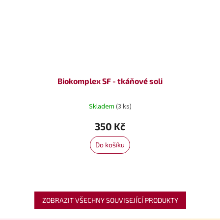
Biokomplex SF - tkáňové soli
Skladem
(3 ks)
350 Kč
Do košíku
ZOBRAZIT VŠECHNY SOUVISEJÍCÍ PRODUKTY