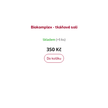
Biokomplex - tkáňové soli
Skladem
(>5 ks)
350 Kč
Do košíku