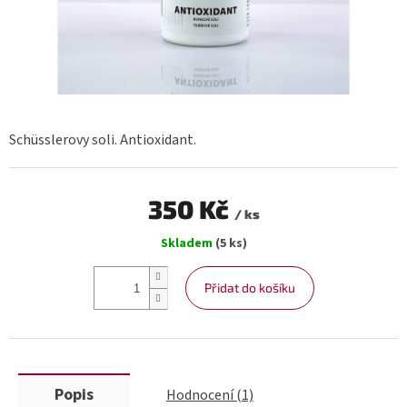
Schüsslerovy soli. Antioxidant.
350 Kč
/ ks
Měrná
Skladem
(5 ks)
cena:
Přidat do košíku
Popis
Hodnocení (1)