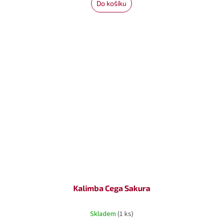
Do košíku
Kalimba Cega Sakura
Skladem
(1 ks)