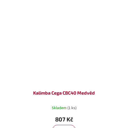
Kalimba Cega CBC40 Medvěd
Skladem
(1 ks)
807 Kč