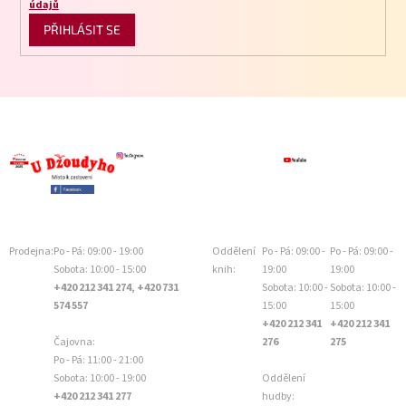
údajů
PŘIHLÁSIT SE
Prodejna:
Po - Pá: 09:00 - 19:00
Oddělení
Po - Pá: 09:00 -
Po - Pá: 09:00 -
Sobota: 10:00 - 15:00
knih:
19:00
19:00
+420 212 341 274, +420 731
Sobota: 10:00 -
Sobota: 10:00 -
574 557
15:00
15:00
+420 212 341
+420 212 341
Čajovna:
276
275
Po - Pá: 11:00 - 21:00
Sobota: 10:00 - 19:00
Oddělení
+420 212 341 277
hudby: