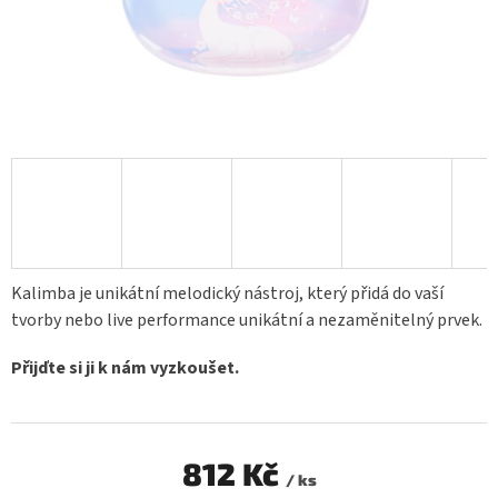
Kalimba je unikátní melodický nástroj, který přidá do vaší
tvorby nebo live performance unikátní a nezaměnitelný prvek.
Přijďte si ji k nám vyzkoušet.
812 Kč
/ ks