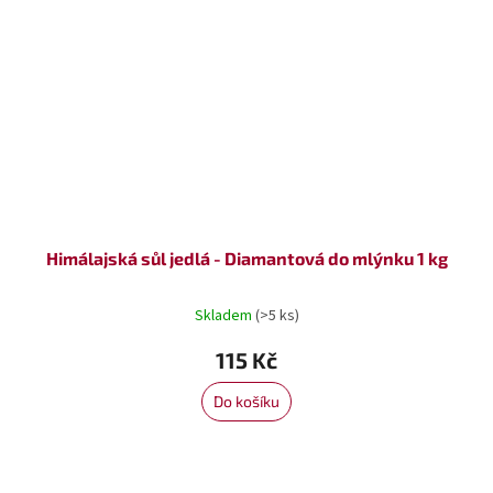
Himálajská sůl jedlá - Diamantová do mlýnku 1 kg
Skladem
(>5 ks)
115 Kč
Do košíku