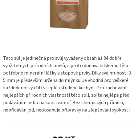
Tato sůl je jedinečná pro svůj vyvážený obsah až 84 dobře
využitelných přírodních prvků, a proto dodává lidskému tělu
potřebné minerální látky a stopové prvky. Díky své hrubosti 3-
5 mm je především určena do mlýnku. Je vhodná pro veškeré
každodenní využití v teplé i studené kuchyni. Pro zachování
nejlepších přírodních vlastností této soli, solte nejlépe před
podáváním nebo na konci vaření. Bez chemických příměsí,
nepřidáván jód, neobsahuje přípravky na zlepšování sypkosti.