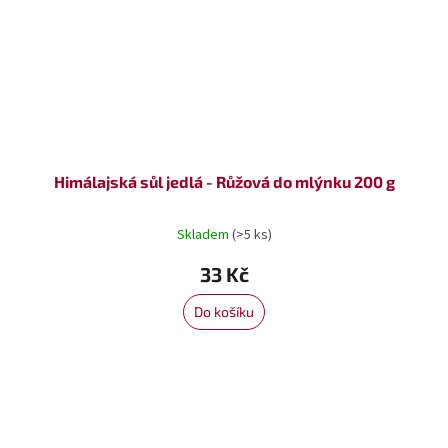
Himálajská sůl jedlá - Růžová do mlýnku 200 g
Skladem
(>5 ks)
33 Kč
Do košíku