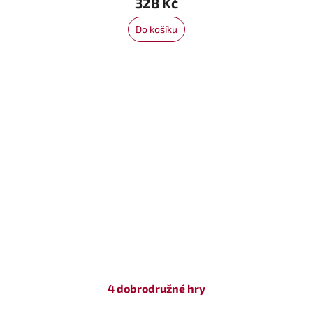
328 Kč
Do košíku
4 dobrodružné hry