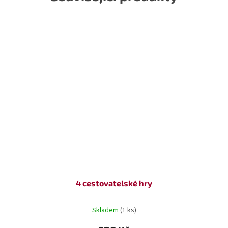
4 cestovatelské hry
Skladem
(1 ks)