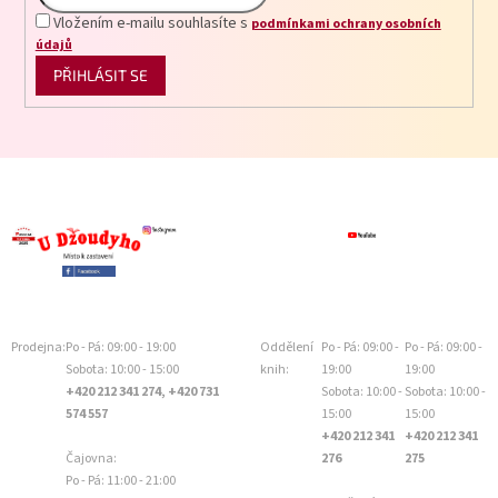
Vložením e-mailu souhlasíte s
podmínkami ochrany osobních
údajů
PŘIHLÁSIT SE
Prodejna:
Po - Pá: 09:00 - 19:00
Oddělení
Po - Pá: 09:00 -
Po - Pá: 09:00 -
Sobota: 10:00 - 15:00
knih:
19:00
19:00
+420 212 341 274, +420 731
Sobota: 10:00 -
Sobota: 10:00 -
574 557
15:00
15:00
+420 212 341
+420 212 341
Čajovna:
276
275
Po - Pá: 11:00 - 21:00