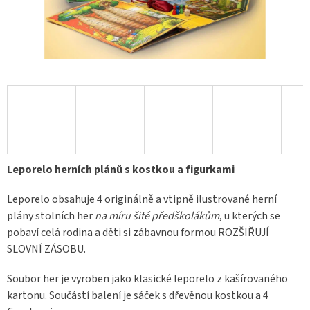
Leporelo herních plánů s kostkou a figurkami
Leporelo obsahuje 4 originálně a vtipně ilustrované herní
plány stolních her
na míru šité předškolákům
, u kterých se
pobaví celá rodina a děti si zábavnou formou ROZŠIŘUJÍ
SLOVNÍ ZÁSOBU.
Soubor her je vyroben jako klasické leporelo z kašírovaného
kartonu. Součástí balení je sáček s dřevěnou kostkou a 4