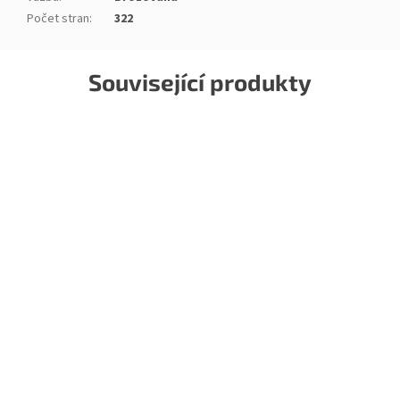
Počet stran
:
322
Související produkty