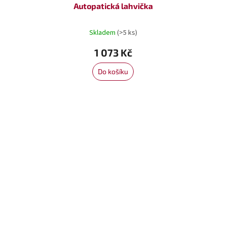
Autopatická lahvička
Skladem
(>5 ks)
1 073 Kč
Do košíku