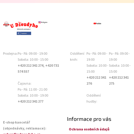
Prodejna:
Po - Pá: 09:00 - 19:00
Oddělení
Po - Pá: 09:00 -
Po - Pá: 09:00 -
Sobota: 10:00 - 15:00
knih:
19:00
19:00
+420 212 341 274, +420 731
Sobota: 10:00 -
Sobota: 10:00 -
574 557
15:00
15:00
+420 212 341
+420 212 341
Čajovna:
276
275
Po - Pá: 11:00 - 21:00
Sobota: 10:00 - 19:00
Oddělení
+420 212 341 277
hudby:
Informace pro vás
E-shop kancelář
(objednávky, reklamace):
Ochrana osobních údajů