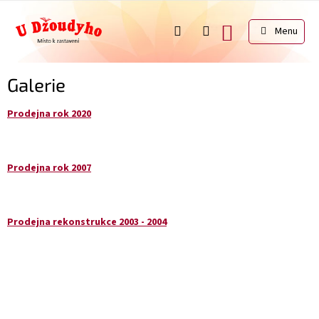
Přejít
na
NÁKUPNÍ
obsah
KOŠÍK
Galerie
Prodejna rok 2020
Prodejna rok 2007
Prodejna rekonstrukce 2003 - 2004