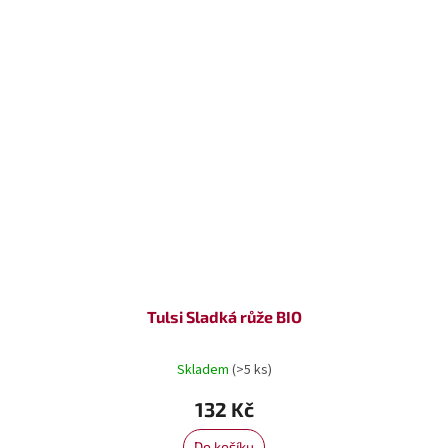
Tulsi Sladká růže BIO
Skladem
(>5 ks)
132 Kč
Do košíku