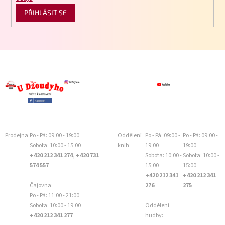
PŘIHLÁSIT SE
Prodejna:
Po - Pá: 09:00 - 19:00
Oddělení
Po - Pá: 09:00 -
Po - Pá: 09:00 -
Sobota: 10:00 - 15:00
knih:
19:00
19:00
+420 212 341 274, +420 731
Sobota: 10:00 -
Sobota: 10:00 -
574 557
15:00
15:00
+420 212 341
+420 212 341
Čajovna:
276
275
Po - Pá: 11:00 - 21:00
Sobota: 10:00 - 19:00
Oddělení
+420 212 341 277
hudby: