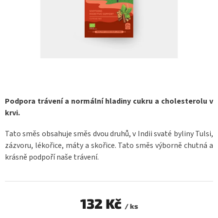
Podpora trávení a normální hladiny cukru a cholesterolu v
krvi.
Tato směs obsahuje směs dvou druhů, v Indii svaté byliny Tulsi,
zázvoru, lékořice, máty a skořice. Tato směs výborně chutná a
krásně podpoří naše trávení.
132 Kč
/ ks
Měrná