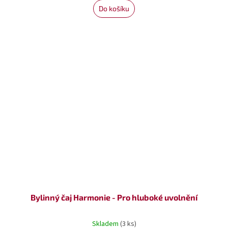
Do košíku
Bylinný čaj Harmonie - Pro hluboké uvolnění
Skladem
(3 ks)