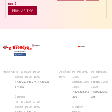
údajů
PŘIHLÁSIT SE
Prodejna:
Po - Pá: 09:00 - 19:00
Oddělení
Po - Pá: 09:00 -
Po - Pá: 09:00 -
Sobota: 10:00 - 15:00
knih:
19:00
19:00
+420 212 341 274, +420 731
Sobota: 10:00 -
Sobota: 10:00 -
574 557
15:00
15:00
+420 212 341
+420 212 341
Čajovna:
276
275
Po - Pá: 11:00 - 21:00
Sobota: 10:00 - 19:00
Oddělení
+420 212 341 277
hudby: