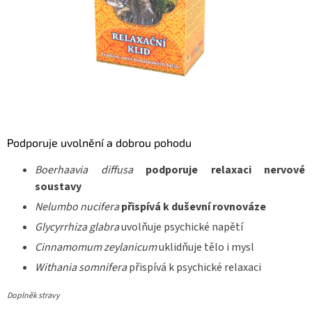
Podporuje uvolnění a dobrou pohodu
Boerhaavia diffusa
podporuje relaxaci nervové
soustavy
Nelumbo nucifera
přispívá k duševní rovnováze
Glycyrrhiza glabra
uvolňuje psychické napětí
Cinnamomum zeylanicum
uklidňuje tělo i mysl
Withania somnifera
přispívá k psychické relaxaci
Doplněk stravy