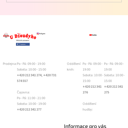
Prodejna:
Po - Pá: 09:00 - 19:00
Oddělení
Po - Pá: 09:00 -
Po - Pá: 09:00 -
Sobota: 10:00 - 15:00
knih:
19:00
19:00
+420 212 341 274, +420 731
Sobota: 10:00 -
Sobota: 10:00 -
574 557
15:00
15:00
+420 212 341
+420 212 341
Čajovna:
276
275
Po - Pá: 11:00 - 21:00
Sobota: 10:00 - 19:00
Oddělení
+420 212 341 277
hudby:
Informace pro vás