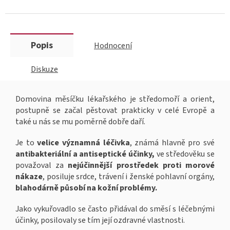
Popis
Hodnocení
Diskuze
Domovina měsíčku lékařského je středomoří a orient,
postupně se začal pěstovat prakticky v celé Evropě a
také u nás se mu poměrně dobře daří.
Je to
velice významná léčivka
, známá hlavně pro své
antibakteriální a antiseptické účinky,
ve středověku se
považoval za
nejúčinnější prostředek proti morové
nákaze
, posiluje srdce, trávení i ženské pohlavní orgány,
blahodárně působí na kožní problémy.
Jako vykuřovadlo se často přidával do směsí s léčebnými
účinky, posilovaly se tím její ozdravné vlastnosti.