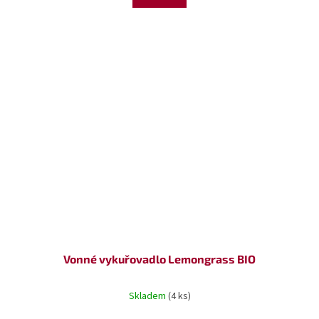
Vonné vykuřovadlo Lemongrass BIO
Skladem
(4 ks)