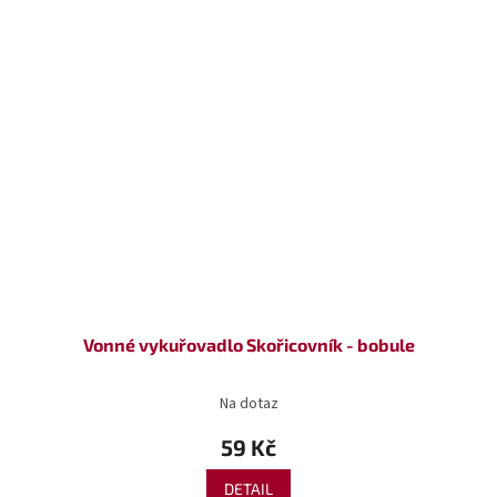
Vonné vykuřovadlo Skořicovník - bobule
Na dotaz
59 Kč
DETAIL