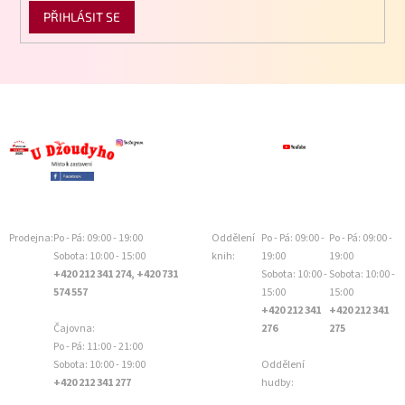
PŘIHLÁSIT SE
Prodejna:
Po - Pá: 09:00 - 19:00
Oddělení
Po - Pá: 09:00 -
Po - Pá: 09:00 -
Sobota: 10:00 - 15:00
knih:
19:00
19:00
+420 212 341 274, +420 731
Sobota: 10:00 -
Sobota: 10:00 -
574 557
15:00
15:00
+420 212 341
+420 212 341
Čajovna:
276
275
Po - Pá: 11:00 - 21:00
Sobota: 10:00 - 19:00
Oddělení
+420 212 341 277
hudby: