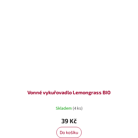
Vonné vykuřovadlo Lemongrass BIO
Skladem
(4 ks)
39 Kč
Do košíku