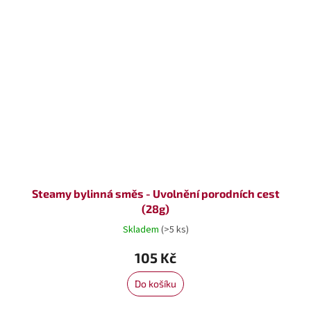
Steamy bylinná směs - Uvolnění porodních cest
(28g)
Skladem
(>5 ks)
105 Kč
Do košíku