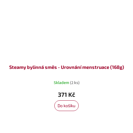
Steamy bylinná směs - Urovnání menstruace (168g)
Skladem
(2 ks)
371 Kč
Do košíku