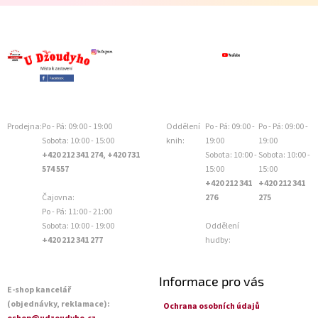
Prodejna:
Po - Pá: 09:00 - 19:00
Oddělení
Po - Pá: 09:00 -
Po - Pá: 09:00 -
Sobota: 10:00 - 15:00
knih:
19:00
19:00
+420 212 341 274, +420 731
Sobota: 10:00 -
Sobota: 10:00 -
574 557
15:00
15:00
+420 212 341
+420 212 341
Čajovna:
276
275
Po - Pá: 11:00 - 21:00
Sobota: 10:00 - 19:00
Oddělení
+420 212 341 277
hudby:
Informace pro vás
E-shop kancelář
(objednávky, reklamace):
Ochrana osobních údajů