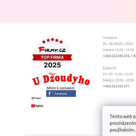
Prodejna:
Po - Pá: 09:00 - 19:00
Sobota: 10:00 - 15:00
+420 212 341 274, +4
Čajovna:
Po - Pá: 11:00 - 21:00
Sobota: 10:00 - 19:00
+420 212 341 277
Tento web po
procházením 
používáním..