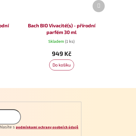
Další
produkt
rodní
Bach BIO Vivacité(s) - přírodní
parfém 30 ml
Skladem
(1 ks)
949 Kč
Do košíku
hlasíte s
podmínkami ochrany osobních údajů