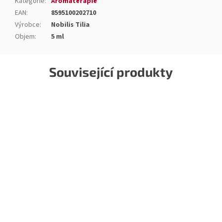
Kategorie
:
Aromaterapie
EAN
:
8595100202710
Výrobce
:
Nobilis Tilia
Objem
:
5 ml
Související produkty