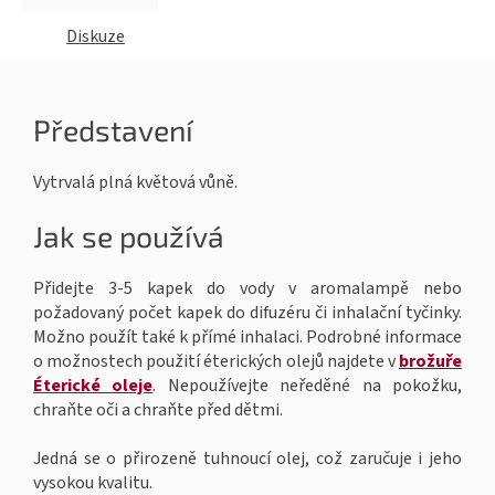
Diskuze
Představení
Vytrvalá plná květová vůně.
Jak se používá
Přidejte 3-5 kapek do vody v aromalampě nebo
požadovaný počet kapek do difuzéru či inhalační tyčinky.
Možno použít také k přímé inhalaci. Podrobné informace
o možnostech použití éterických olejů najdete v
brožuře
Éterické oleje
. Nepoužívejte neředěné na pokožku,
chraňte oči a chraňte před dětmi.
Jedná se o přirozeně tuhnoucí olej, což zaručuje i jeho
vysokou kvalitu.