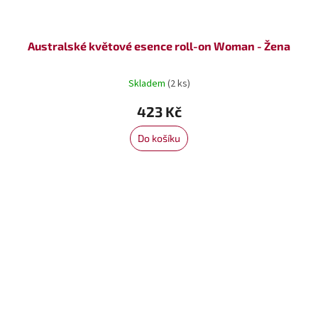
Australské květové esence roll-on Woman - Žena
Skladem
(2 ks)
423 Kč
Do košíku