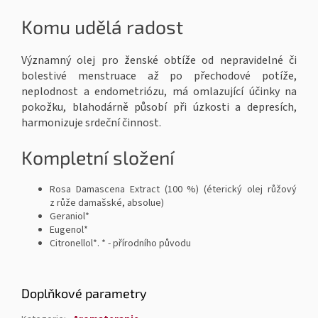
Komu udělá radost
Významný olej pro ženské obtíže od nepravidelné či
bolestivé menstruace až po přechodové potíže,
neplodnost a endometriózu, má omlazující účinky na
pokožku, blahodárně působí při úzkosti a depresích,
harmonizuje srdeční činnost.
Kompletní složení
Rosa Damascena Extract (100 %) (éterický olej růžový
z růže damašské, absolue)
Geraniol*
Eugenol*
Citronellol*. * - přírodního původu
Doplňkové parametry