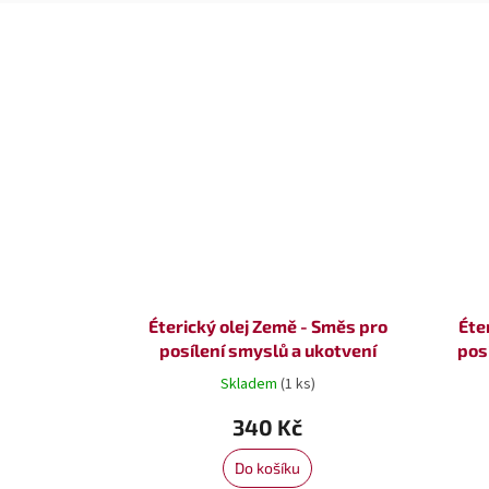
Éterický olej Země - Směs pro
Éte
posílení smyslů a ukotvení
pos
Skladem
(1 ks)
340 Kč
Do košíku