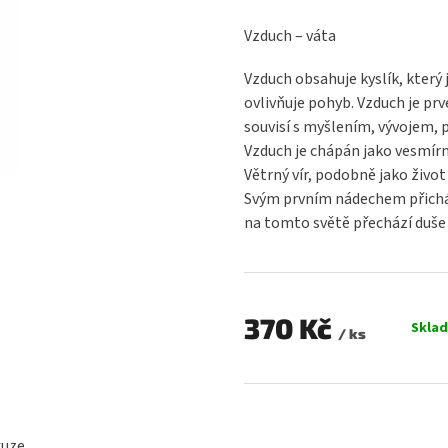
hodnocení
produktu
Vzduch – váta
je
0,0
Vzduch obsahuje kyslík, který j
z
ovlivňuje pohyb. Vzduch je pr
5
souvisí s myšlením, vývojem, 
hvězdiček.
Vzduch je chápán jako vesmír
Větrný vír, podobně jako život
Svým prvním nádechem přichá
na tomto světě přechází duše 
370 Kč
Skla
/ ks
Měrná
cena:
kuze