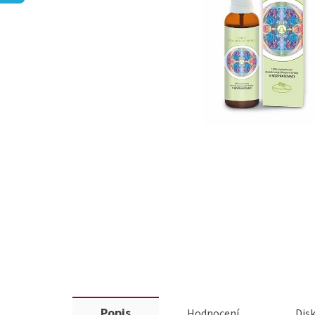
Popis
Hodnocení
Dis