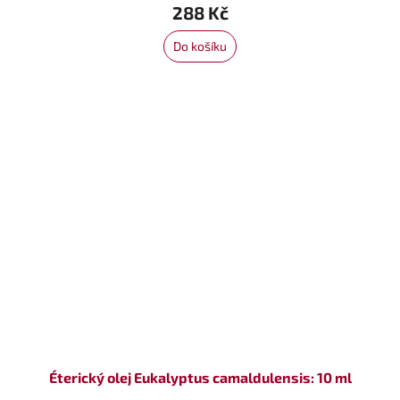
288 Kč
Do košíku
Éterický olej Eukalyptus camaldulensis: 10 ml