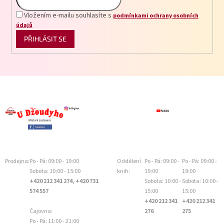
Vložením e-mailu souhlasíte s
podmínkami ochrany osobních
údajů
PŘIHLÁSIT SE
Prodejna:
Po - Pá: 09:00 - 19:00
Oddělení
Po - Pá: 09:00 -
Po - Pá: 09:00 -
Sobota: 10:00 - 15:00
knih:
19:00
19:00
+420 212 341 274, +420 731
Sobota: 10:00 -
Sobota: 10:00 -
574 557
15:00
15:00
+420 212 341
+420 212 341
Čajovna:
276
275
Po - Pá: 11:00 - 21:00