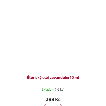
Éterický olej Levandule: 10 ml
Skladem
(>5 ks)
288 Kč