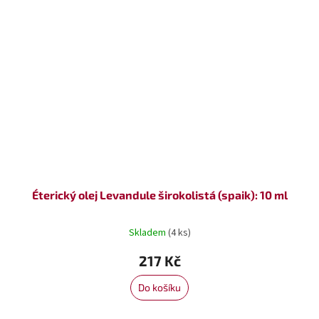
Éterický olej Levandule širokolistá (spaik): 10 ml
Skladem
(4 ks)
217 Kč
Do košíku