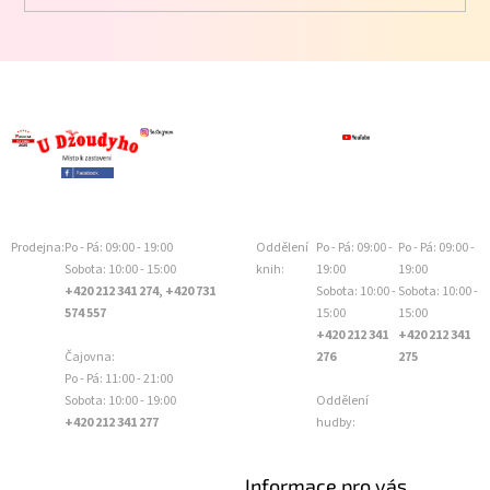
Prodejna:
Po - Pá: 09:00 - 19:00
Oddělení
Po - Pá: 09:00 -
Po - Pá: 09:00 -
Sobota: 10:00 - 15:00
knih:
19:00
19:00
+420 212 341 274, +420 731
Sobota: 10:00 -
Sobota: 10:00 -
574 557
15:00
15:00
+420 212 341
+420 212 341
Čajovna:
276
275
Po - Pá: 11:00 - 21:00
Sobota: 10:00 - 19:00
Oddělení
+420 212 341 277
hudby:
Informace pro vás