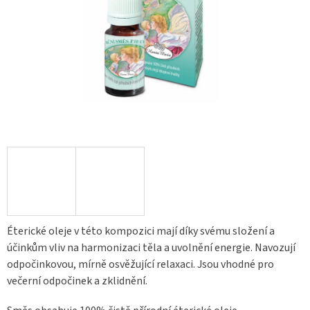
Éterické oleje v této kompozici mají díky svému složení a
účinkům vliv na harmonizaci těla a uvolnění energie. Navozují
odpočinkovou, mírně osvěžující relaxaci. Jsou vhodné pro
večerní odpočinek a zklidnění.