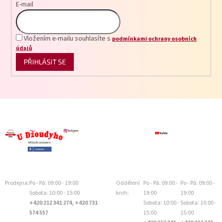
E-mail
Vložením e-mailu souhlasíte s
podmínkami ochrany osobních
údajů
PŘIHLÁSIT SE
Prodejna:
Po - Pá: 09:00 - 19:00
Oddělení
Po - Pá: 09:00 -
Po - Pá: 09:00 -
Sobota: 10:00 - 15:00
knih:
19:00
19:00
+420 212 341 274, +420 731
Sobota: 10:00 -
Sobota: 10:00 -
574 557
15:00
15:00