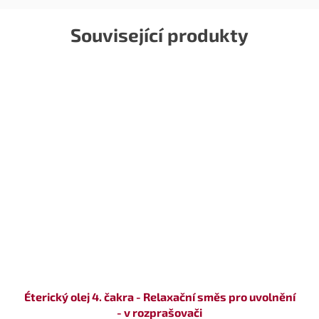
Související produkty
Éterický olej 4. čakra - Relaxační směs pro uvolnění
- v rozprašovači